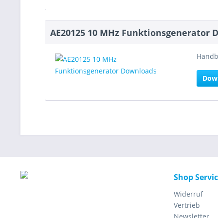
AE20125 10 MHz Funktionsgenerator 
Handbu
Dow
Shop Servi
Widerruf
Vertrieb
Newsletter