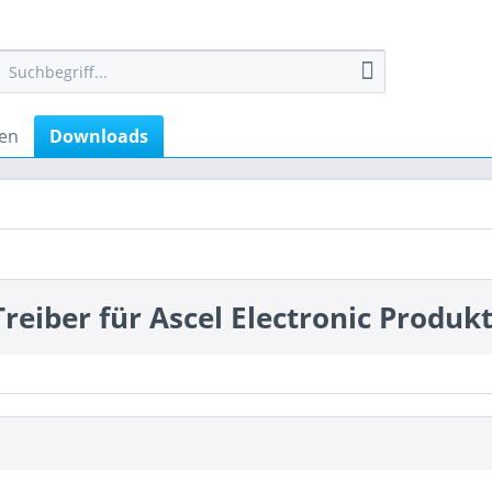
en
Downloads
reiber für Ascel Electronic Produk