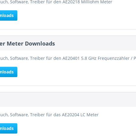
ch, Software, Treiber für den AE20218 Milliohm Meter
nloads
wer Meter Downloads
ch, Software, Treiber für den AE20401 5.8 GHz Frequenzzähler / 
nloads
ch, Software, Treiber für das AE20204 LC Meter
nloads