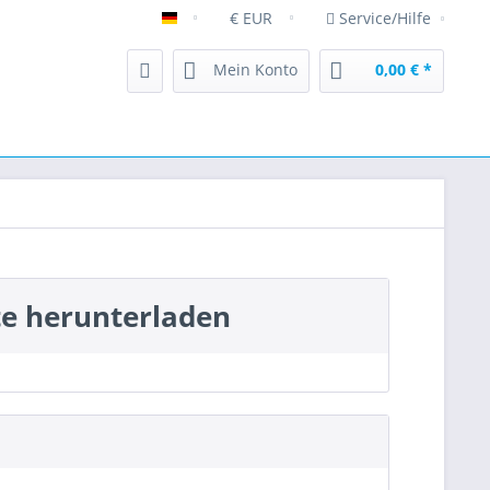
Service/Hilfe
Deutsch [DE]
Mein Konto
0,00 € *
te herunterladen