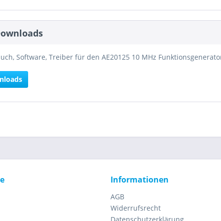
Downloads
ch, Software, Treiber für den AE20125 10 MHz Funktionsgenerato
nloads
ce
Informationen
AGB
Widerrufsrecht
Datenschutzerklärung