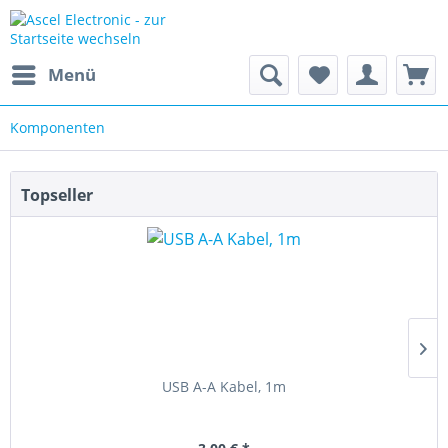
Menü
Komponenten
Topseller
USB A-A Kabel, 1m