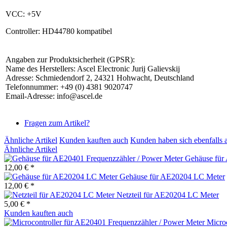
VCC:
+5V
Controller:
HD44780 kompatibel
Angaben zur Produktsicherheit (GPSR):
Name des Herstellers: Ascel Electronic Jurij Galievskij
Adresse: Schmiedendorf 2, 24321 Hohwacht, Deutschland
Telefonnummer: +49 (0) 4381 9020747
Email-Adresse: info@ascel.de
Fragen zum Artikel?
Ähnliche Artikel
Kunden kauften auch
Kunden haben sich ebenfalls 
Ähnliche Artikel
Gehäuse für
12,00 € *
Gehäuse für AE20204 LC Meter
12,00 € *
Netzteil für AE20204 LC Meter
5,00 € *
Kunden kauften auch
Microc