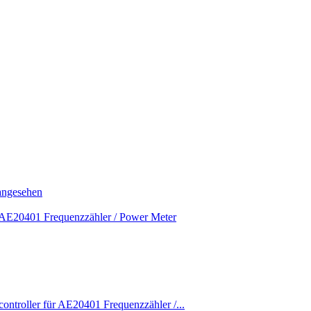
angesehen
 AE20401 Frequenzzähler / Power Meter
ontroller für AE20401 Frequenzzähler /...