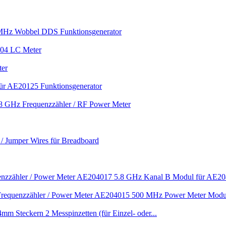
Hz Wobbel DDS Funktionsgenerator
204 LC Meter
er
für AE20125 Funktionsgenerator
 GHz Frequenzzähler / RF Power Meter
 / Jumper Wires für Breadboard
AE204017 5.8 GHz Kanal B Modul für AE204
AE204015 500 MHz Power Meter Modul
2 Messpinzetten (für Einzel- oder...