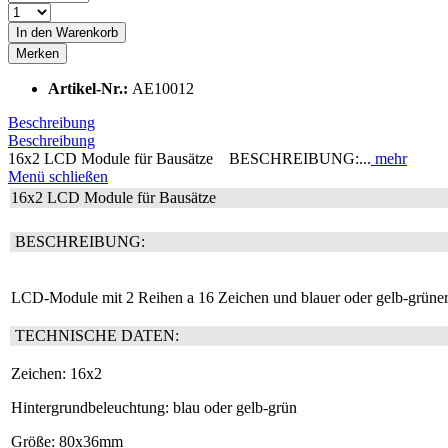
In den
Warenkorb
Merken
Artikel-Nr.:
AE10012
Beschreibung
Beschreibung
16x2 LCD Module für Bausätze BESCHREIBUNG:...
mehr
Menü schließen
16x2 LCD Module für Bausätze
BESCHREIBUNG:
LCD-Module mit 2 Reihen a 16 Zeichen und blauer oder gelb-grüner H
TECHNISCHE DATEN:
Zeichen:
16x2
Hintergrundbeleuchtung:
blau oder gelb-grün
Größe:
80x36mm