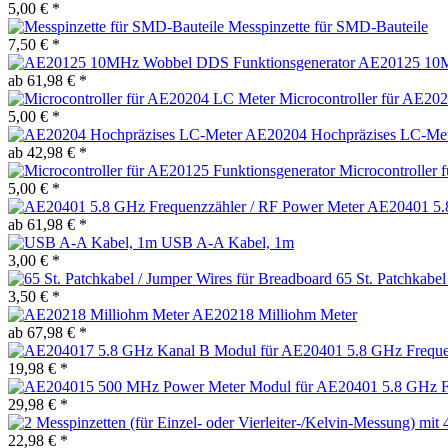
5,00 € *
Messpinzette für SMD-Bauteile
7,50 € *
AE20125 10M
ab 61,98 € *
Microcontroller für AE20
5,00 € *
AE20204 Hochpräzises LC-Met
ab 42,98 € *
Microcontroller 
5,00 € *
AE20401 5.8
ab 61,98 € *
USB A-A Kabel, 1m
3,00 € *
65 St. Patchkabel
3,50 € *
AE20218 Milliohm Meter
ab 67,98 € *
19,98 € *
29,98 € *
22,98 € *