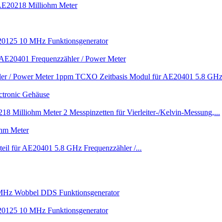
 AE20218 Milliohm Meter
E20125 10 MHz Funktionsgenerator
 AE20401 Frequenzzähler / Power Meter
1ppm TCXO Zeitbasis Modul für AE20401 5.8 GHz.
ctronic Gehäuse
2 Messpinzetten für Vierleiter-/Kelvin-Messung,...
ohm Meter
teil für AE20401 5.8 GHz Frequenzzähler /...
Hz Wobbel DDS Funktionsgenerator
E20125 10 MHz Funktionsgenerator