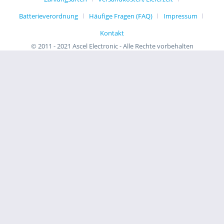
Batterieverordnung
Häufige Fragen (FAQ)
Impressum
Kontakt
© 2011 - 2021 Ascel Electronic - Alle Rechte vorbehalten