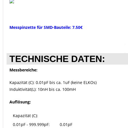
Messpinzette für SMD-Bauteile: 7.50€
TECHNISCHE DATEN:
Messbereiche:
Kapazität (C): 0.01pF bis ca. 1uF (keine ELKOs)
Induktivität(L): 10nH bis ca. 100mH
Auflösung:
Kapazität (C):
0.01pF - 999.999pF:
0.01pF