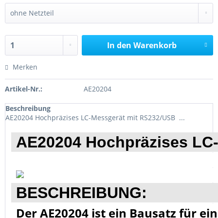
In den
Warenkorb
Merken
Artikel-Nr.:
AE20204
Beschreibung
AE20204 Hochpräzises LC-Messgerät mit RS232/USB ...
AE20204 Hochpräzises LC
BESCHREIBUNG:
Der AE20204 ist ein Bausatz für ei