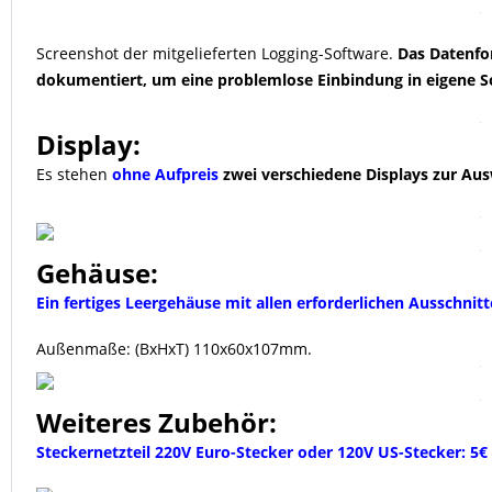
Screenshot der mitgelieferten Logging-Software.
Das Datenfo
dokumentiert, um eine problemlose Einbindung in eigene S
Display:
Es stehen
ohne Aufpreis
zwei verschiedene Displays zur Aus
Gehäuse:
Ein fertiges Leergehäuse mit allen erforderlichen Ausschnitte
Außenmaße: (BxHxT) 110x60x107mm.
Weiteres Zubehör:
Steckernetzteil 220V Euro-Stecker oder 120V US-Stecker: 5€